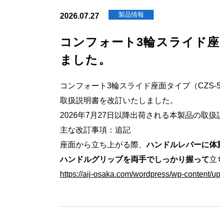
製品情報
2026.07.27
コンフォート3輪スライド座
ました。
コンフォート3輪スライド座面タイプ（CZS-5
取扱説明書を改訂いたしました。
2026年7月27日以降出荷される本製品の取
主な改訂事項：追記
座面から立ち上がる際、
ハンドルレバーに体
ハンドルグリップを両手でしっかり握って
立
https://aij-osaka.com/wordpress/wp-content/