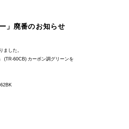
カー」廃番のお知らせ
なりました。
TR-60CB) カーボン調グリーンを
-62BK