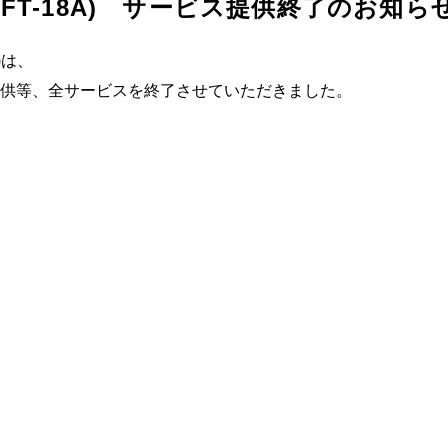
FT-18A) サービス提供終了のお知ら
)は、
の提供等、全サービスを終了させていただきました。