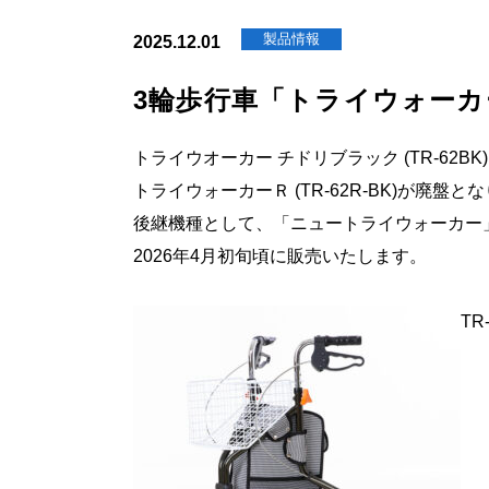
製品情報
2025.12.01
3輪歩行車「トライウォー
トライウオーカー チドリブラック (TR-62BK)
トライウォーカーＲ (TR-62R-BK)が廃盤と
後継機種として、「ニュートライウォーカー」 (
2026年4月初旬頃に販売いたします。
TR