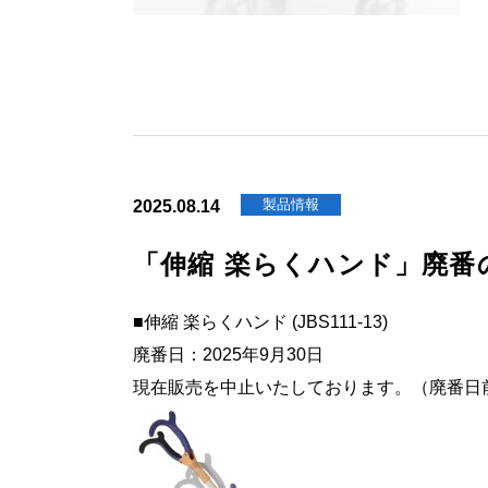
製品情報
2025.08.14
「伸縮 楽らくハンド」廃番
■伸縮 楽らくハンド (JBS111-13)
廃番日：2025年9月30日
現在販売を中止いたしております。（廃番日