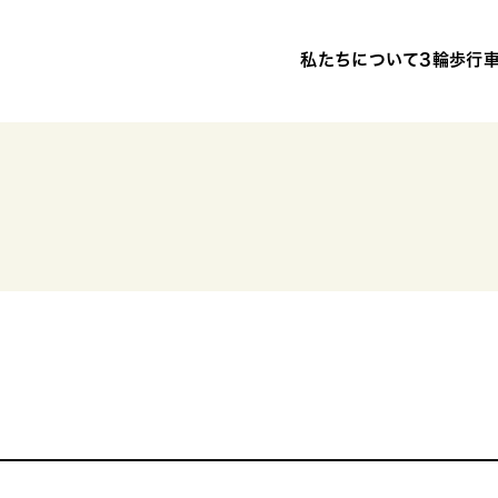
私たちについて
3輪歩行