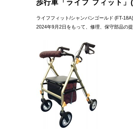
歩行車「ライフ フィット」(
ライフフィット/シャンパンゴールド (FT-18A
2024年9月2日をもって、修理、保守部品