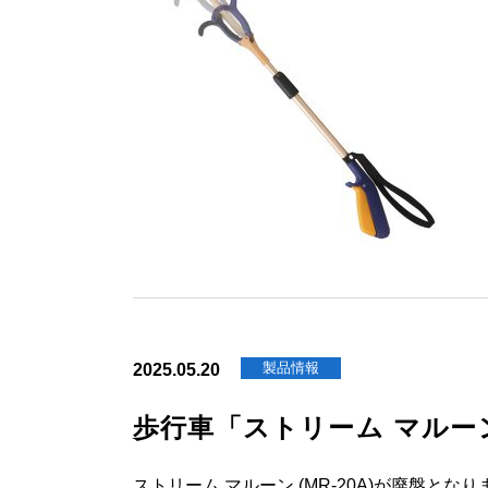
製品情報
2025.05.20
歩行車「ストリーム マルー
ストリーム マルーン (MR-20A)が廃盤とな