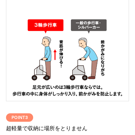
POINT3
超軽量で収納に場所をとりません