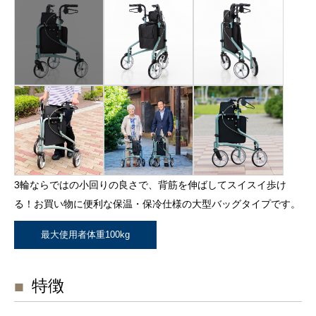
3輪ならではの小回りの良さで、背筋を伸ばしてスイスイ歩け
る！お買い物に便利な保温・保冷仕様の大型バッグタイプです。
最大使用者体重100kg
特徴