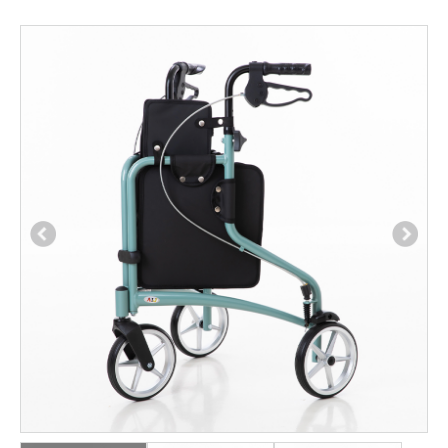
Previous
Next