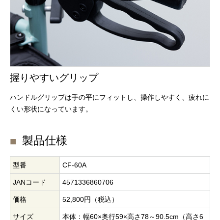
握りやすいグリップ
ハンドルグリップは手の平にフィットし、操作しやすく、疲れに
くい形状になっています。
製品仕様
型番
CF-60A
JANコード
4571336860706
価格
52,800円（税込）
サイズ
本体：幅60×奥行59×高さ78～90.5cm（高さ6